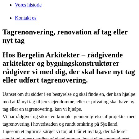
Vores historie
Kontakt os
Tagrenonvering, renovation af tag eller
nyt tag
Hos Bergelin Arkitekter – rådgivende
arkitekter og bygningskonstruktører
rådgiver vi med dig, der skal have nyt tag
eller udført tagrenovering.
Uanset om du sidder i en bestyrelse og skal finde en, der kan hjælpe
med at få nyt tag til jeres ejendomme, eller er privat og skal have nyt
tag eller en tagrenovering, kan vi hjælpe.
Vi har rådgivet og sikret en komplet gennemførelse af projekter med
tagrenovering i hovedstaden og rundt omkring på Sjælland.
Ligesom et tagfirma sørger vi for, at I får et nyt tag, der både ser
smukt ud, øger værdien af ejendommen, huset eller sommerhuset,