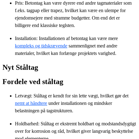
Pris: Betontag kan være dyrere end andre tagmaterialer som
f.eks. tagpap eller trapez, hvilket kan være en ulempe for
ejendomsejere med stramme budgetter. Om end det er
billigere end klassiske teglsten.
Installation: Installationen af betontag kan være mere
kompleks og tidskrævende
sammenlignet med andre
materialer, hvilket kan forlænge projektets varighed.
Nyt Ståltag
Fordele ved ståltag
Letvægt: Ståltag er kendt for sin lette vægt, hvilket gør det
nemt at håndtere
under installationen og mindsker
belastningen på tagstrukturen.
Holdbarhed: Ståltag er ekstremt holdbart og modstandsdygtigt
over for korrosion og råd, hvilket giver langvarig beskyttelse
mod elementerne.