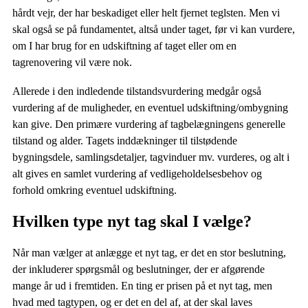
hårdt vejr, der har beskadiget eller helt fjernet teglsten. Men vi
skal også se på fundamentet, altså under taget, før vi kan vurdere,
om I har brug for en udskiftning af taget eller om en
tagrenovering vil være nok.
Allerede i den indledende tilstandsvurdering medgår også
vurdering af de muligheder, en eventuel udskiftning/ombygning
kan give. Den primære vurdering af tagbelægningens generelle
tilstand og alder. Tagets inddækninger til tilstødende
bygningsdele, samlingsdetaljer, tagvinduer mv. vurderes, og alt i
alt gives en samlet vurdering af vedligeholdelsesbehov og
forhold omkring eventuel udskiftning.
Hvilken type nyt tag skal I vælge?
Når man vælger at anlægge et nyt tag, er det en stor beslutning,
der inkluderer spørgsmål og beslutninger, der er afgørende
mange år ud i fremtiden. En ting er prisen på et nyt tag, men
hvad med tagtypen, og er det en del af, at der skal laves