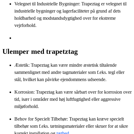
Velegnet til Industrielle Bygninger: Trapeztag er velegnet til
industrielle bygninger og lagerfaciliteter på grund af dets
holdbarhed og modstandsdygtighed over for ekstreme
vejrforhold.
Ulemper med trapetztag
Æstetik: Trapeztag kan være mindre æstetisk tiltalende
sammenlignet med andre tagmaterialer som f.eks. tegl eller
stål, hvilket kan påvirke ejendommens udseende.
Korrosion: Trapeztag kan være sårbart over for korrosion over
tid, især i områder med høj luftfugtighed eller aggressive
miljøforhold.
Behov for Specielt Tilbehør: Trapeztag kan kræve specielt
tilbehør som f.eks. tætningsmaterialer eller skruer for at sikre
korrekt installation og
tæthed
.