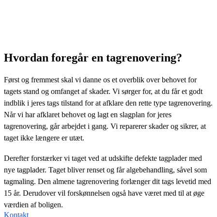
Hvordan foregår en tagrenovering?
Først og fremmest skal vi danne os et overblik over behovet for
tagets stand og omfanget af skader. Vi sørger for, at du får et godt
indblik i jeres tags tilstand for at afklare den rette type tagrenovering.
Når vi har afklaret behovet og lagt en slagplan for jeres
tagrenovering, går arbejdet i gang. Vi reparerer skader og sikrer, at
taget ikke længere er utæt.
Derefter forstærker vi taget ved at udskifte defekte tagplader med
nye tagplader. Taget bliver renset og får algebehandling, såvel som
tagmaling. Den almene tagrenovering forlænger dit tags levetid med
15 år. Derudover vil forskønnelsen også have været med til at øge
værdien af boligen.
Kontakt