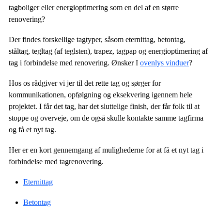
tagboliger eller energioptimering som en del af en større
renovering?
Der findes forskellige tagtyper, såsom eternittag, betontag,
ståltag, tegltag (af teglsten), trapez, tagpap og energioptimering af
tag i forbindelse med renovering. Ønsker I
ovenlys vinduer
?
Hos os rådgiver vi jer til det rette tag og sørger for
kommunikationen, opfølgning og eksekvering igennem hele
projektet. I får det tag, har det sluttelige finish, der får folk til at
stoppe og overveje, om de også skulle kontakte samme tagfirma
og få et nyt tag.
Her er en kort gennemgang af mulighederne for at få et nyt tag i
forbindelse med tagrenovering.
Eternittag
Betontag