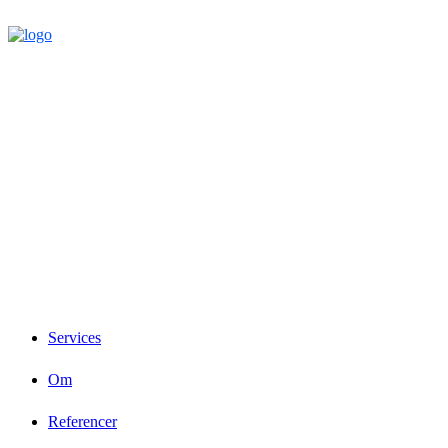
Services
Om
Referencer